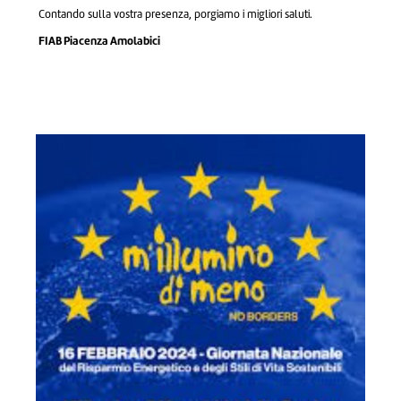
Contando sulla vostra presenza, porgiamo i migliori saluti.
FIAB Piacenza Amolabici