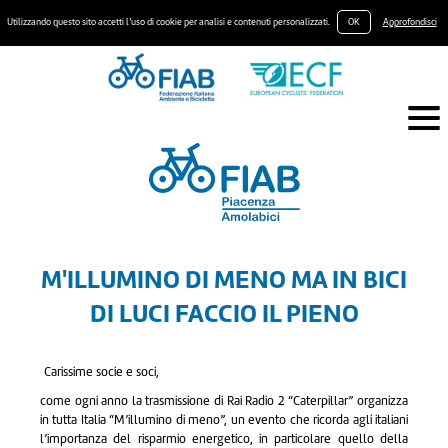
Utilizzando questo sito accetti l’uso di cookie per analisi e contenuti personalizzati.
OK
Approfondisci
M'ILLUMINO DI MENO MA IN BICI
DI LUCI FACCIO IL PIENO
Carissime socie e soci,
come ogni anno la trasmissione di Rai Radio 2 “Caterpillar” organizza
in tutta Italia “M’illumino di meno”, un evento che ricorda agli italiani
l’importanza del risparmio energetico, in particolare quello della