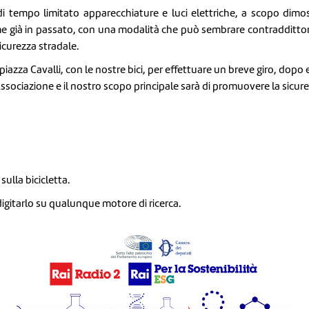
tempo limitato apparecchiature e luci elettriche, a scopo dimostr
ome già in passato, con una modalità che può sembrare contraddittor
sicurezza stradale.
piazza Cavalli, con le nostre bici, per effettuare un breve giro, dopo 
Associazione e il nostro scopo principale sarà di promuovere la sicurezz
sulla bicicletta.
digitarlo su qualunque motore di ricerca.