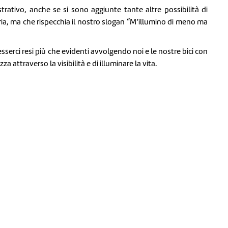
ativo, anche se si sono aggiunte tante altre possibilità di
ia, ma che rispecchia il nostro slogan “M’illumino di meno ma
esserci resi più che evidenti avvolgendo noi e le nostre bici con
a attraverso la visibilità e di illuminare la vita.