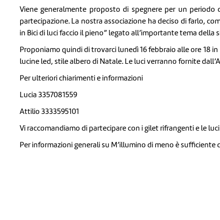
Viene generalmente proposto di spegnere per un periodo di 
partecipazione. La nostra associazione ha deciso di farlo, c
in Bici di luci faccio il pieno” legato all’importante tema della 
Proponiamo quindi di trovarci lunedì 16 febbraio alle ore 18 in 
lucine led, stile albero di Natale. Le luci verranno fornite dall’
Per ulteriori chiarimenti e informazioni
Lucia 3357081559
Attilio 3333595101
Vi raccomandiamo di partecipare con i gilet rifrangenti e le luci 
Per informazioni generali su M’illumino di meno è sufficiente 