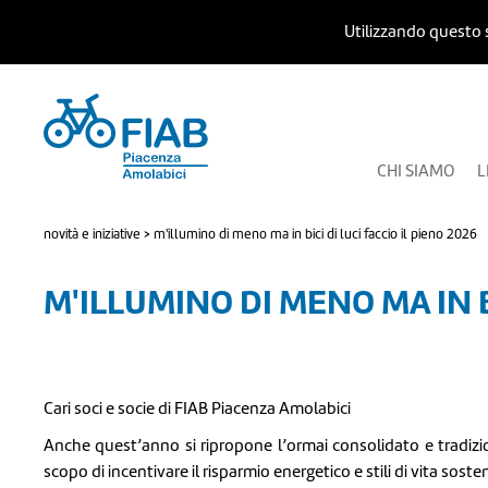
Utilizzando questo s
CHI SIAMO
L
novità e iniziative
>
m'illumino di meno ma in bici di luci faccio il pieno 2026
M'ILLUMINO DI MENO MA IN BI
Cari soci e socie di FIAB Piacenza Amolabici
Anche quest’anno si ripropone l’ormai consolidato e tradiz
scopo di incentivare il risparmio energetico e stili di vita sosteni