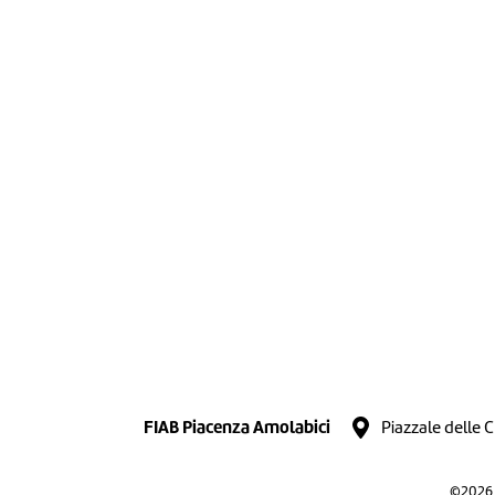
FIAB Piacenza Amolabici
Piazzale delle 
©2026 