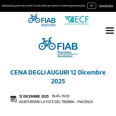
Utilizzando questo sito accetti l’uso di cookie per analisi e contenuti personalizzati.
OK
Approfondisci
CENA DEGLI AUGURI 12 Dicembre
2025
12
DICEMBRE
2025
18:45-19:30
AGRITURISMO LA FOCE DEL TREBBIA - PIACENZA