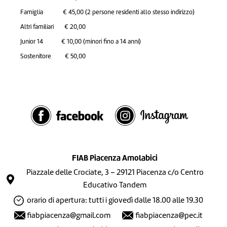
Famiglia € 45,00 (2 persone residenti allo stesso indirizzo)
Altri familiari € 20,00
Junior 14 € 10,00 (minori fino a 14 anni)
Sostenitore € 50,00
FIAB Piacenza Amolabici
Piazzale delle Crociate, 3 – 29121 Piacenza c/o Centro
Educativo Tandem
orario di apertura: tutti i giovedì dalle 18.00 alle 19.30
fiabpiacenza@gmail.com
fiabpiacenza@pec.it