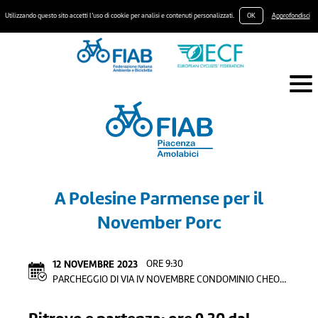
Utilizzando questo sito accetti l’uso di cookie per analisi e contenuti personalizzati.
OK
Approfondisci
A Polesine Parmense per il
November Porc
12
NOVEMBRE
2023
ORE 9:30
PARCHEGGIO DI VIA IV NOVEMBRE CONDOMINIO CHEOPE)