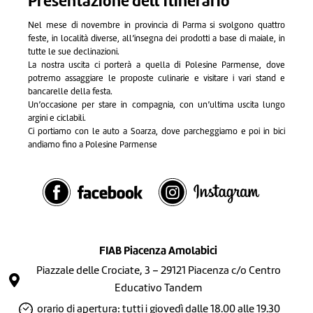
Presentazione dell’itinerario
Nel mese di novembre in provincia di Parma si svolgono quattro
feste, in località diverse, all’insegna dei prodotti a base di maiale, in
tutte le sue declinazioni.
La nostra uscita ci porterà a quella di Polesine Parmense, dove
potremo assaggiare le proposte culinarie e visitare i vari stand e
bancarelle della festa.
Un’occasione per stare in compagnia, con un’ultima uscita lungo
argini e ciclabili.
Ci portiamo con le auto a Soarza, dove parcheggiamo e poi in bici
andiamo fino a Polesine Parmense
FIAB Piacenza Amolabici
Piazzale delle Crociate, 3 – 29121 Piacenza c/o Centro
Educativo Tandem
orario di apertura: tutti i giovedì dalle 18.00 alle 19.30