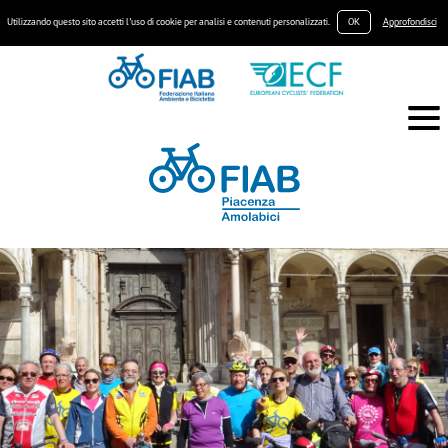
Utilizzando questo sito accetti l’uso di cookie per analisi e contenuti personalizzati.
OK
Approfondisci