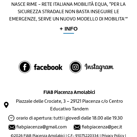
NASCE RIME - RETE ITALIANA MOBILITÀ EQUA, “PER LA
SICUREZZA STRADALE NON BASTA INSEGUIRE LE
EMERGENZE, SERVE UN NUOVO MODELLO DI MOBILITA’”
+ INFO
FIAB Piacenza Amolabici
Piazzale delle Crociate, 3 – 29121 Piacenza c/o Centro
Educativo Tandem
orario di apertura: tutti i giovedì dalle 18.00 alle 19.30
fiabpiacenza@gmail.com
fiabpiacenza@pec.it
©2026 FIAB Piacenza Amolabici | C.F.: 91075220334 |
Privacy Policy
|