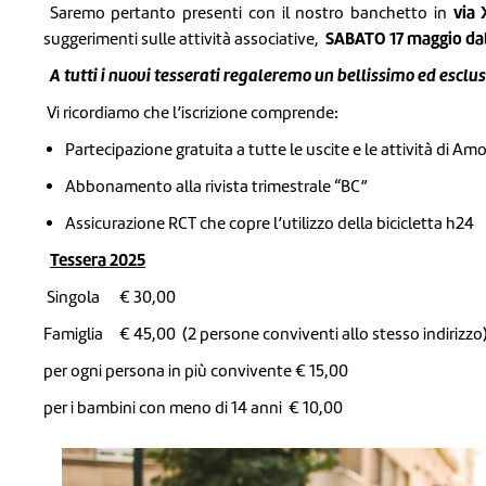
via 
Saremo pertanto presenti con il nostro banchetto in
SABATO 17 maggio
da
suggerimenti sulle attività associative,
A tutti i nuovi tesserati regaleremo un bellissimo ed esc
Vi ricordiamo che l’iscrizione comprende:
Partecipazione gratuita a tutte le uscite e le attività di Amo
Abbonamento alla rivista trimestrale “BC”
Assicurazione RCT che copre l’utilizzo della bicicletta h24
Tessera 2025
Singola € 30,00
Famiglia € 45,00 (2 persone conviventi allo stesso indirizzo
per ogni persona in più convivente € 15,00
per i bambini con meno di 14 anni € 10,00