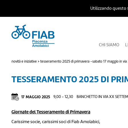
Utilizzando questo s
CHI SIAMO
L
novità e iniziative
>
tesseramento 2025 di primavera -sabato 17 maggio in via
TESSERAMENTO 2025 DI PRI
17
MAGGIO
2025
9,00 - 12,30
BANCHETTO IN VIA XX SETTE
Giornate del Tesseramento di Primavera
Carissime socie, carissimi soci di Fiab Amolabici,