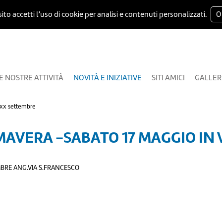
ito accetti l’uso di cookie per analisi e contenuti personalizzati.
O
E NOSTRE ATTIVITÀ
NOVITÀ E INIZIATIVE
SITI AMICI
GALLER
 xx settembre
MAVERA -SABATO 17 MAGGIO IN 
MBRE ANG.VIA S.FRANCESCO