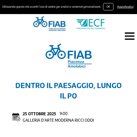
Utilizzando questo sito accetti l’uso di cookie per analisi e contenuti personalizzati.
OK
Approfondisci
DENTRO IL PAESAGGIO, LUNGO
IL PO
25
OTTOBRE
2025
9:00
GALLERIA D'ARTE MODERNA RICCI ODDI