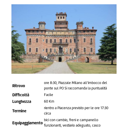
ore 8:30, Piazzale Milano all’imbocco del
Ritrovo
ponte sul PO Si raccomanda la puntualità
Difficoltà
Facile
Lunghezza
60 Km
rientro a Piacenza previsto per le ore 17:30
Termine
circa
bici con cambio, freni e campanello
Equipaggiamento
funzionanti, vestiario adeguato, casco