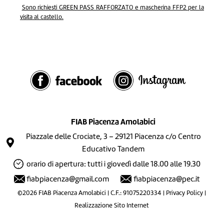
Sono richiesti GREEN PASS RAFFORZATO e mascherina FFP2 per la
visita al castello.
FIAB Piacenza Amolabici
Piazzale delle Crociate, 3 – 29121 Piacenza c/o Centro
Educativo Tandem
orario di apertura: tutti i giovedì dalle 18.00 alle 19.30
fiabpiacenza@gmail.com
fiabpiacenza@pec.it
©2026 FIAB Piacenza Amolabici | C.F.: 91075220334 |
Privacy Policy
|
Realizzazione Sito Internet