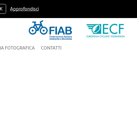
K
Approfondisci
IA FOTOGRAFICA
CONTATTI