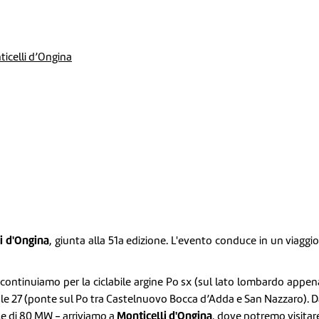
ticelli d’Ongina
i d'Ongina
, giunta alla 51a edizione. L'evento conduce in un viaggio n
 continuiamo per la ciclabile argine Po sx (sul lato lombardo appena
ale 27 (ponte sul Po tra Castelnuovo Bocca d’Adda e San Nazzaro). 
Monticelli d'Ongina
le di 80 MW - arriviamo a
, dove potremo visitar