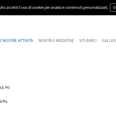
ito accetti l’uso di cookie per analisi e contenuti personalizzati.
O
E NOSTRE ATTIVITÀ
NOVITÀ E INIZIATIVE
SITI AMICI
GALLER
SUL PO
l Po.