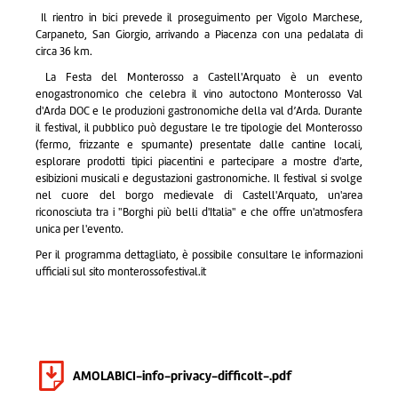
Il rientro in bici prevede il proseguimento per Vigolo Marchese,
Carpaneto, San Giorgio, arrivando a Piacenza con una pedalata di
circa 36 km.
La Festa del Monterosso a Castell'Arquato è un evento
enogastronomico che celebra il vino autoctono Monterosso Val
d'Arda DOC e le produzioni gastronomiche della val d’Arda. Durante
il festival, il pubblico può degustare le tre tipologie del Monterosso
(fermo, frizzante e spumante) presentate dalle cantine locali,
esplorare prodotti tipici piacentini e partecipare a mostre d'arte,
esibizioni musicali e degustazioni gastronomiche. Il festival si svolge
nel cuore del borgo medievale di Castell'Arquato, un'area
riconosciuta tra i "Borghi più belli d'Italia" e che offre un'atmosfera
unica per l'evento.
Per il programma dettagliato, è possibile consultare le informazioni
ufficiali sul sito monterossofestival.it
AMOLABICI-info-privacy-difficolt-.pdf