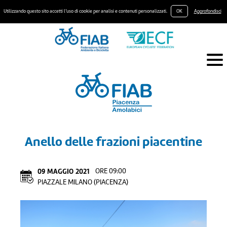
Utilizzando questo sito accetti l’uso di cookie per analisi e contenuti personalizzati.
OK
Approfondisci
Anello delle frazioni piacentine
09
MAGGIO
2021
ORE 09:00
PIAZZALE MILANO (PIACENZA)