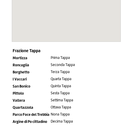
Frazione
Tappa
Mortizza
Prima Tappa
Roncaglia
Seconda Tappa
Borghetto
Terza Tappa
I Vaccari
Quarta Tappa
San Bonico
Quinta Tappa
Pittolo
Sesta Tappa
Vallera
Settima Tappa
Quartazzola
Ottava Tappa
Parco Foce del Trebbia
Nona Tappa
Argine di Po cittadino
Decima Tappa