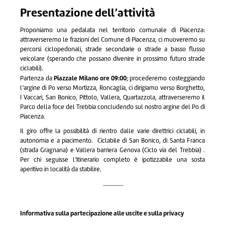
Presentazione dell’attività
Proponiamo una pedalata nel territorio comunale di Piacenza:
attraverseremo le frazioni del Comune di Piacenza, ci muoveremo su
percorsi ciclopedonali, strade secondarie o strade a basso flusso
veicolare (sperando che possano divenire in prossimo futuro strade
ciclabili).
Piazzale Milano ore 09:00
Partenza da
; procederemo costeggiando
l’argine di Po verso Mortizza, Roncaglia, ci dirigiamo verso Borghetto,
I Vaccari, San Bonico, Pittolo, Vallera, Quartazzola, attraverseremo il
Parco della foce del Trebbia concludendo sul nostro argine del Po di
Piacenza.
Il giro offre la possibilità di rientro dalle varie direttrici ciclabili, in
autonomia e a piacimento. Ciclabile di San Bonico, di Santa Franca
(strada Gragnana) e Vallera barriera Genova (Ciclo via del Trebbia) .
Per chi seguisse l’itinerario completo è ipotizzabile una sosta
aperitivo in località da stabilire.
....................
Informativa sulla partecipazione alle uscite e sulla privacy