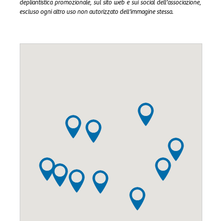
depliantistica promozionale, sul sito web e sui social dell’associazione,
escluso ogni altro uso non autorizzato dell’immagine stessa.