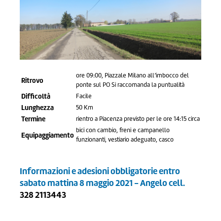
ore 09:00, Piazzale Milano all’imbocco del
Ritrovo
ponte sul PO Si raccomanda la puntualità
Difficoltà
Facile
Lunghezza
50 Km
Termine
rientro a Piacenza previsto per le ore 14:15 circa
bici con cambio, freni e campanello
Equipaggiamento
funzionanti, vestiario adeguato, casco
Informazioni e adesioni obbligatorie entro
sabato mattina 8 maggio 2021 - Angelo cell.
328 2113443